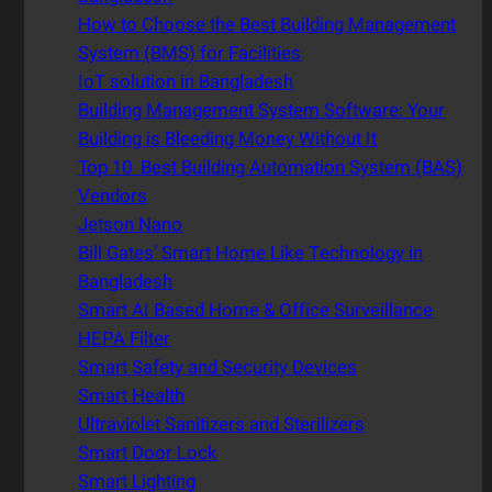
How to Choose the Best Building Management
System (BMS) for Facilities
IoT solution in Bangladesh
Building Management System Software: Your
Building is Bleeding Money Without It
Top 10 Best Building Automation System (BAS)
Vendors
Jetson Nano
Bill Gates’ Smart Home Like Technology in
Bangladesh
Smart AI Based Home & Office Surveillance
HEPA Filter
Smart Safety and Security Devices
Smart Health
Ultraviolet Sanitizers and Sterilizers
Smart Door Lock
Smart Lighting