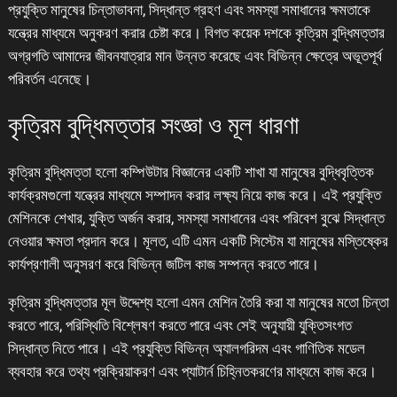
প্রযুক্তি মানুষের চিন্তাভাবনা, সিদ্ধান্ত গ্রহণ এবং সমস্যা সমাধানের ক্ষমতাকে
যন্ত্রের মাধ্যমে অনুকরণ করার চেষ্টা করে। বিগত কয়েক দশকে কৃত্রিম বুদ্ধিমত্তার
অগ্রগতি আমাদের জীবনযাত্রার মান উন্নত করেছে এবং বিভিন্ন ক্ষেত্রে অভূতপূর্ব
পরিবর্তন এনেছে।
কৃত্রিম বুদ্ধিমত্তার সংজ্ঞা ও মূল ধারণা
কৃত্রিম বুদ্ধিমত্তা হলো কম্পিউটার বিজ্ঞানের একটি শাখা যা মানুষের বুদ্ধিবৃত্তিক
কার্যক্রমগুলো যন্ত্রের মাধ্যমে সম্পাদন করার লক্ষ্য নিয়ে কাজ করে। এই প্রযুক্তি
মেশিনকে শেখার, যুক্তি অর্জন করার, সমস্যা সমাধানের এবং পরিবেশ বুঝে সিদ্ধান্ত
নেওয়ার ক্ষমতা প্রদান করে। মূলত, এটি এমন একটি সিস্টেম যা মানুষের মস্তিষ্কের
কার্যপ্রণালী অনুসরণ করে বিভিন্ন জটিল কাজ সম্পন্ন করতে পারে।
কৃত্রিম বুদ্ধিমত্তার মূল উদ্দেশ্য হলো এমন মেশিন তৈরি করা যা মানুষের মতো চিন্তা
করতে পারে, পরিস্থিতি বিশ্লেষণ করতে পারে এবং সেই অনুযায়ী যুক্তিসংগত
সিদ্ধান্ত নিতে পারে। এই প্রযুক্তি বিভিন্ন অ্যালগরিদম এবং গাণিতিক মডেল
ব্যবহার করে তথ্য প্রক্রিয়াকরণ এবং প্যাটার্ন চিহ্নিতকরণের মাধ্যমে কাজ করে।