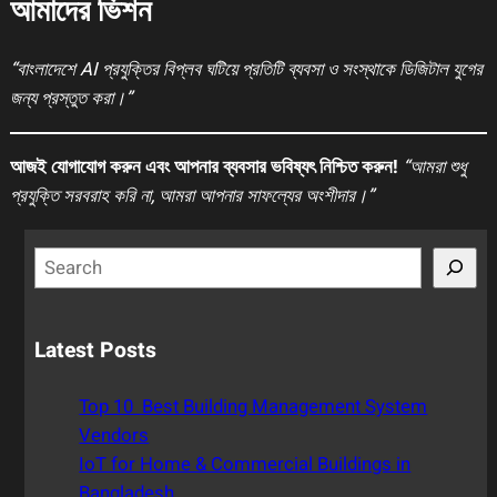
আমাদের ভিশন
“বাংলাদেশে AI প্রযুক্তির বিপ্লব ঘটিয়ে প্রতিটি ব্যবসা ও সংস্থাকে ডিজিটাল যুগের
জন্য প্রস্তুত করা।”
আজই যোগাযোগ করুন এবং আপনার ব্যবসার ভবিষ্যৎ নিশ্চিত করুন!
“আমরা শুধু
প্রযুক্তি সরবরাহ করি না, আমরা আপনার সাফল্যের অংশীদার।”
S
e
a
r
Latest Posts
c
h
Top 10 Best Building Management System
Vendors
IoT for Home & Commercial Buildings in
Bangladesh