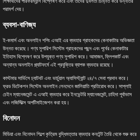
শিক্ষার্থীদের পারফরম্যান্স বিশ্লেষণ করে এবং তাদের দুর্বলতা চিহ্নিত করে উন্নতির
পরামর্শ দেয়।
ব্যবসা-বাণিজ্য
ই-কমার্স এবং অনলাইন শপিং এআই এর ব্যবহার গ্রাহকদের কেনাকাটার অভিজ্ঞতা
উন্নত করেছে। পণ্য সুপারিশ সিস্টেম গ্রাহকদের পছন্দ এবং পূর্বের কেনাকাটার
ইতিহাস বিশ্লেষণ করে উপযুক্ত পণ্য সুপারিশ করে। আমাজন, ফ্লিপকার্ট এবং
অন্যান্য অনলাইন প্ল্যাটফর্মে এই প্রযুক্তির ব্যাপক ব্যবহার রয়েছে।
কাস্টমার সার্ভিসে চ্যাটবট এবং ভার্চুয়াল অ্যাসিস্ট্যান্ট ২৪/৭ সেবা প্রদান করে।
ফ্রড ডিটেকশন সিস্টেম অনলাইন লেনদেনে জালিয়াতি প্রতিরোধ করে। সাপ্লাই
চেইন ম্যানেজমেন্ট এ এআই ব্যবহার করে ইনভেন্টরি ম্যানেজমেন্ট, চাহিদা পূর্বাভাস
এবং লজিস্টিক্স অপটিমাইজেশন করা হয়।
বিনোদন
মিডিয়া এবং বিনোদন শিল্পে কৃত্রিম বুদ্ধিমত্তার ব্যবহার কনটেন্ট তৈরি থেকে শুরু করে