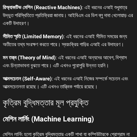
রিঅ্যাকটিভ মেশিন (Reactive Machines)
: এই ধরনের এআই শুধুমাত্র
উদ্ভুত পরিস্থিতিতে প্রতিক্রিয়া জানায়। আইবিএম এর ডিপ ব্লু দাবা খেলোয়াড় এর
একটি উদাহরণ।
সীমিত স্মৃতি (Limited Memory)
: এই ধরনের এআই সীমিত সময়ের জন্য
অতীতের তথ্য সংরক্ষণ করতে পারে। স্বয়ংক্রিয় গাড়ির এআই এর উদাহরণ।
মন তত্ত্ব (Theory of Mind)
: এই ধরনের এআই অন্যদের আবেগ, বিশ্বাস
এবং চিন্তাভাবনা বুঝতে পারে। এটি এখনও পুরোপুরি উন্নত হয়নি।
আত্মসচেতন (Self-Aware)
: এই ধরনের এআই নিজের সম্পর্কে সচেতন এবং
আত্মসচেতনতা রয়েছে। এটি এখনও তাত্ত্বিক পর্যায়ে রয়েছে।
কৃত্রিম বুদ্ধিমত্তার মূল প্রযুক্তি
মেশিন লার্নিং (Machine Learning)
মেশিন লার্নিং হলো কৃত্রিম বুদ্ধিমত্তার একটি শাখা যা কম্পিউটারকে প্রোগ্রাম না