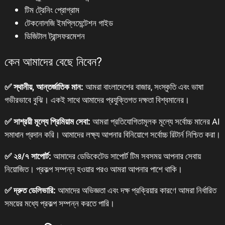
টিম ট্রেনিং প্রোগ্রাম
টেকনোলজি ইমপ্লিমেন্টেশন গাইড
ডিজিটাল ট্রান্সফরমেশন
কেন আমাদের বেছে নিবেন?
✅ স্থানীয়, আন্তর্জাতিক মান:
আমরা বাংলাদেশের বাজার, সংস্কৃতি এবং ভাষা
গভীরভাবে বুঝি। একই সাথে আমাদের প্রযুক্তিগত দক্ষতা বিশ্বমানের।
✅ সাশ্রয়ী মূল্যে প্রিমিয়াম সেবা:
আমরা প্রতিযোগিতামূলক মূল্যে সর্বোচ্চ মানের AI
সমাধান প্রদান করি। আমাদের লক্ষ্য আপনার বিনিয়োগে সর্বোচ্চ রিটার্ন নিশ্চিত করা।
✅ ২৪/৭ সাপোর্ট:
আমাদের ডেডিকেটেড সাপোর্ট টিম সবসময় আপনার সেবায়
নিয়োজিত। প্রকল্প সম্পন্ন হওয়ার পরও আমরা আপনার পাশে থাকি।
✅ দ্রুত ডেলিভারি:
আমাদের অভিজ্ঞতা এবং দক্ষ প্রক্রিয়ার কারণে আমরা নির্ধারিত
সময়ের মধ্যে প্রকল্প সম্পন্ন করতে পারি।