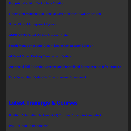
Footprint Matching Technology Solution
Finger Vein Matching Solutions as Secure Biometric Authentication
Smart Office Management System
ANPR & RFID Based Vehicle Tracking System
Health Management and Distant Doctor Consultancy Solution
AI-Based Smart Parking Management System
Automated Toll Collection Systems and Streamlined Transportation Infrastructure
Face Recognition System for Enterprise and Government
Latest Trainings & Courses
Building Automation Systems (BAS) Training Course in Bangladesh
BMS Training in Bangladesh