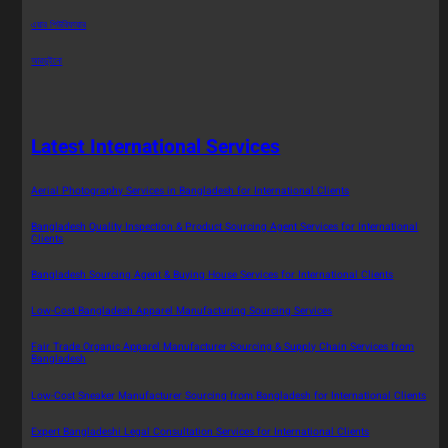
এয়ার পিউরিফায়ার
আরডুইনো
Latest International Services
Aerial Photography Services in Bangladesh for International Clients
Bangladesh Quality Inspection & Product Sourcing Agent Services for International
Clients
Bangladesh Sourcing Agent & Buying House Services for International Clients
Low-Cost Bangladesh Apparel Manufacturing Sourcing Services
Fair Trade Organic Apparel Manufacturer Sourcing & Supply Chain Services from
Bangladesh
Low-Cost Sneaker Manufacturer Sourcing from Bangladesh for International Clients
Expert Bangladeshi Legal Consultation Services for International Clients