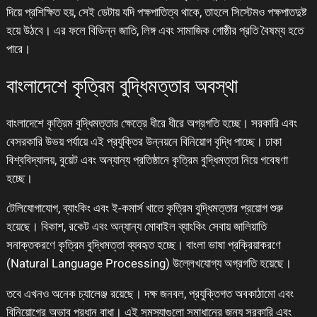
দিয়ে প্রশিক্ষিত হয়, সেই ডেটায় যদি পক্ষপাতিত্ব থাকে, তাহলে সিস্টেমও পক্ষপাতদুষ্ট
হয়ে উঠবে। এর ফলে বিভিন্ন জাতি, লিঙ্গ এবং সামাজিক গোষ্ঠীর প্রতি বৈষম্য হতে
পারে।
বাংলাদেশে কৃত্রিম বুদ্ধিমত্তার অবস্থা
বাংলাদেশে কৃত্রিম বুদ্ধিমত্তার ক্ষেত্রে ধীরে ধীরে অগ্রগতি হচ্ছে। সরকারি এবং
বেসরকারি উভয় পর্যায়ে এই প্রযুক্তির উন্নয়নে বিনিয়োগ বৃদ্ধি পাচ্ছে। ঢাকা
বিশ্ববিদ্যালয়, বুয়েট এবং অন্যান্য প্রতিষ্ঠানে কৃত্রিম বুদ্ধিমত্তা নিয়ে গবেষণা
হচ্ছে।
টেলিযোগাযোগ, ব্যাংকিং এবং ই-কমার্স খাতে কৃত্রিম বুদ্ধিমত্তার প্রয়োগ শুরু
হয়েছে। বিকাশ, রকেট এবং অন্যান্য মোবাইল ব্যাংকিং সেবায় জালিয়াতি
সনাক্তকরণে কৃত্রিম বুদ্ধিমত্তা ব্যবহৃত হচ্ছে। বাংলা ভাষা প্রক্রিয়াকরণে
(Natural Language Processing) উল্লেখযোগ্য অগ্রগতি হয়েছে।
তবে এখনও অনেক চ্যালেঞ্জ রয়েছে। দক্ষ জনবল, প্রযুক্তিগত অবকাঠামো এবং
বিনিয়োগের অভাব প্রধান বাধা। এই সমস্যাগুলো সমাধানের জন্য সরকারি এবং