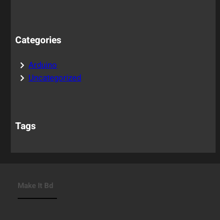
Categories
Arduino
Uncategorized
Tags
Make It Bd