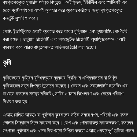
ব্যক্তিগতকৃত সুপারিশ পর্যন্ত বিস্তৃত। নেটফ্লিক্স, ইউটিউব এবং স্পটিফাই এর
মতো প্ল্যাটফর্মগুলো এআই ব্যবহার করে ব্যবহারকারীদের জন্য ব্যক্তিগতকৃত
কনটেন্ট সুপারিশ করে।
গেমিং ইন্ডাস্ট্রিতে এআই ব্যবহার করে আরও বুদ্ধিমান এবং চ্যালেঞ্জিং গেম তৈরি
করা হচ্ছে। ভার্চুয়াল রিয়েলিটি এবং অগমেন্টেড রিয়েলিটি অ্যাপ্লিকেশনে এআই
ব্যবহার করে আরও বাস্তবসম্মত অভিজ্ঞতা তৈরি করা হচ্ছে।
কৃষি
কৃষিক্ষেত্রে কৃত্রিম বুদ্ধিমত্তার ব্যবহার প্রিসিশন এগ্রিকালচার বা নিখুঁত
কৃষিকাজের নতুন দিগন্ত উন্মোচন করেছে। ড্রোন এবং স্যাটেলাইট ইমেজিং এর
মাধ্যমে ফসলের স্বাস্থ্য মনিটরিং, মাটির গুণমান বিশ্লেষণ এবং সেচের পরিমাণ
নির্ধারণ করা হয়।
এআই চালিত আবহাওয়া পূর্বাভাস কৃষকদের সঠিক সময়ে বপন, পরিচর্যা এবং ফসল
তোলার সিদ্ধান্ত নিতে সহায়তা করে। রোগ এবং পোকামাকড় সনাক্তকরণ, ফসলের
উৎপাদন পূর্বাভাস এবং খাদ্য নিরাপত্তা নিশ্চিত করতে এআই গুরুত্বপূর্ণ ভূমিকা পালন