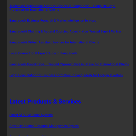
Trademark Registration Attorney Services in Bangladesh – Complete Legal
Protection for International Clients
Bangladesh Business Research & Market Intelligence Services
Bangladeshi Clothing & Apparel Sourcing Agent – Your Trusted Export Partner
Bangladeshi Virtual Assistant Services for International Clients
Local Connection & Expert Guide in Bangladesh
Bangladesh Coordinator – Trusted Representative in Dhaka for International Clients
Legal Consultation for Business Formation in Bangladesh for Foreign Investors
Latest Products & Services
Smart AI Surveillance Systems
Advanced Human Resource Management System