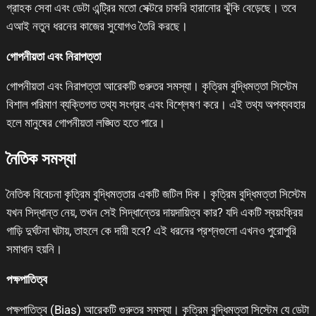
গ্রাহক সেবা এবং ডেটা এন্ট্রির মতো সেক্টরে চাকরি হারানোর ঝুঁকি বেড়েছে। তবে
এআই নতুন ধরনের কাজের সুযোগও তৈরি করছে।
গোপনীয়তা এবং নিরাপত্তা
গোপনীয়তা এবং নিরাপত্তা আরেকটি গুরুতর সমস্যা। কৃত্রিম বুদ্ধিমত্তা সিস্টেম
বিশাল পরিমাণ ব্যক্তিগত তথ্য সংগ্রহ এবং বিশ্লেষণ করে। এই তথ্য অপব্যবহার
হলে মানুষের গোপনীয়তা লঙ্ঘিত হতে পারে।
নৈতিক সমস্যা
নৈতিক বিবেচনা কৃত্রিম বুদ্ধিমত্তার একটি জটিল দিক। কৃত্রিম বুদ্ধিমত্তা সিস্টেম
যখন সিদ্ধান্ত নেয়, তখন সেই সিদ্ধান্তের দায়দায়িত্ব কার? যদি একটি স্বয়ংক্রিয়
গাড়ি দুর্ঘটনা ঘটায়, তাহলে কে দায়ী হবে? এই ধরনের প্রশ্নগুলো এখনও পুরোপুরি
সমাধান হয়নি।
পক্ষপাতিত্ব
পক্ষপাতিত্ব (Bias) আরেকটি গুরুতর সমস্যা। কৃত্রিম বুদ্ধিমত্তা সিস্টেম যে ডেটা