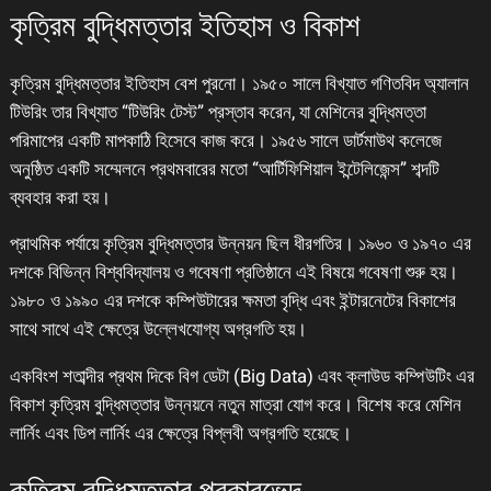
কৃত্রিম বুদ্ধিমত্তার ইতিহাস ও বিকাশ
কৃত্রিম বুদ্ধিমত্তার ইতিহাস বেশ পুরনো। ১৯৫০ সালে বিখ্যাত গণিতবিদ অ্যালান
টিউরিং তার বিখ্যাত “টিউরিং টেস্ট” প্রস্তাব করেন, যা মেশিনের বুদ্ধিমত্তা
পরিমাপের একটি মাপকাঠি হিসেবে কাজ করে। ১৯৫৬ সালে ডার্টমাউথ কলেজে
অনুষ্ঠিত একটি সম্মেলনে প্রথমবারের মতো “আর্টিফিশিয়াল ইন্টেলিজেন্স” শব্দটি
ব্যবহার করা হয়।
প্রাথমিক পর্যায়ে কৃত্রিম বুদ্ধিমত্তার উন্নয়ন ছিল ধীরগতির। ১৯৬০ ও ১৯৭০ এর
দশকে বিভিন্ন বিশ্ববিদ্যালয় ও গবেষণা প্রতিষ্ঠানে এই বিষয়ে গবেষণা শুরু হয়।
১৯৮০ ও ১৯৯০ এর দশকে কম্পিউটারের ক্ষমতা বৃদ্ধি এবং ইন্টারনেটের বিকাশের
সাথে সাথে এই ক্ষেত্রে উল্লেখযোগ্য অগ্রগতি হয়।
একবিংশ শতাব্দীর প্রথম দিকে বিগ ডেটা (Big Data) এবং ক্লাউড কম্পিউটিং এর
বিকাশ কৃত্রিম বুদ্ধিমত্তার উন্নয়নে নতুন মাত্রা যোগ করে। বিশেষ করে মেশিন
লার্নিং এবং ডিপ লার্নিং এর ক্ষেত্রে বিপ্লবী অগ্রগতি হয়েছে।