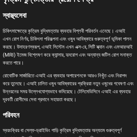
স্বাস্থ্যসেবা
চিকিৎসাক্ষেত্রে কৃত্রিম বুদ্ধিমত্তার ব্যবহার বিপ্লবী পরিবর্তন এনেছে। এআই
এখন রোগ নির্ণয়, চিকিৎসা পরিকল্পনা এবং ওষুধ আবিষ্কারে গুরুত্বপূর্ণ ভূমিকা পালন
করছে। উদাহরণস্বরূপ, এআই সিস্টেম এখন এক্স-রে, সিটি স্ক্যান এবং এমআরআই
(MRI) ইমেজ বিশ্লেষণ করে ক্যান্সার, হৃদরোগ এবং অন্যান্য জটিল রোগ সনাক্ত
করতে পারে।
রোবোটিক সার্জারিতে এআই এর ব্যবহার অপারেশনকে আরও নিখুঁত এবং নিরাপদ
করে তুলেছে। এআই চালিত ওষুধ আবিষ্কারের প্রক্রিয়া নতুন ওষুধের গবেষণা এবং
উন্নয়নের সময় উল্লেখযোগ্যভাবে কমিয়েছে। টেলিমেডিসিনে এআই এর ব্যবহার
দূরবর্তী রোগীদের সেবা প্রদানে সহায়তা করছে।
পরিবহন
স্বয়ংক্রিয় বা সেল্ফ-ড্রাইভিং গাড়ি কৃত্রিম বুদ্ধিমত্তার অন্যতম গুরুত্বপূর্ণ