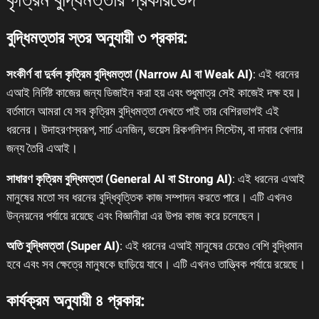
কৃত্রিম বুদ্ধিমত্তার প্রকারভেদ
বুদ্ধিমত্তার স্তর অনুযায়ী ৩ প্রকার:
সংকীর্ণ বা দুর্বল কৃত্রিম বুদ্ধিমত্তা (Narrow AI বা Weak AI)
: এই ধরনের
এআই নির্দিষ্ট কাজের জন্য ডিজাইন করা হয় এবং শুধুমাত্র সেই কাজেই দক্ষ হয়।
বর্তমানে আমরা যে সব কৃত্রিম বুদ্ধিমত্তা দেখতে পাই তার বেশিরভাগই এই
ধরনের। উদাহরণস্বরূপ, সার্চ এনজিন, ভয়েস রিকগনিশন সিস্টেম, বা দাবার খেলার
জন্য তৈরি এআই।
সাধারণ কৃত্রিম বুদ্ধিমত্তা (General AI বা Strong AI)
: এই ধরনের এআই
মানুষের মতো সব ধরনের বুদ্ধিবৃত্তিক কাজ সম্পাদন করতে পারে। এটি এখনও
উন্নয়নের পর্যায়ে রয়েছে এবং বিজ্ঞানীরা এর উপর কাজ করে চলেছেন।
অতি বুদ্ধিমত্তা (Super AI)
: এই ধরনের এআই মানুষের চেয়েও বেশি বুদ্ধিমান
হবে এবং সব ক্ষেত্রে মানুষকে ছাড়িয়ে যাবে। এটি এখনও তাত্ত্বিক পর্যায়ে রয়েছে।
কার্যক্রম অনুযায়ী ৪ প্রকার: