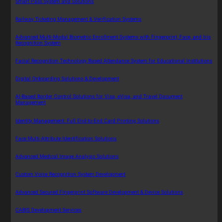
Smart Pass System and Solutions
Railway Ticketing Management & Verification Systems
Advanced Multi-Modal Biometric Enrollment Systems with Fingerprint, Face, and Iris
Recognition System
Facial Recognition Technology Based Attendance System for Educational Institutions
Digital Onboarding Solutions & Development
AI-Based Border Control Solutions for Visa, eVisa, and Travel Document
Management
Identity Management: Full End-to-End Card Printing Solutions
Face Multi-Attribute Identification Solutions
Advanced Medical Image Analysis Solutions
Custom Voice Recognition System Development
Advanced Secured Fingerprint Software Development & Device Solutions
CABIS Development Services