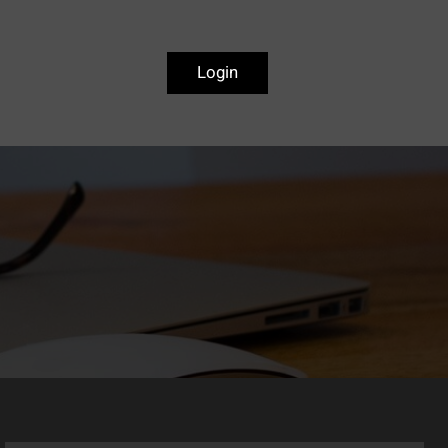
Login