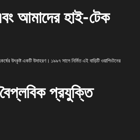
 এবং আমাদের হাই-টেক
 উৎকর্ষের উৎকৃষ্ট একটি উদাহরণ। ১৯৯৭ সালে নির্মিত এই বাড়িটি ওয়াশিংটনের
 বৈপ্লবিক প্রযুক্তি