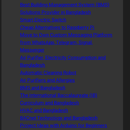
Best Building Management System (BMS)
Solutions Provider in Bangladesh
Smart Electric Switch
Cheap Alternatives to Raspberry Pi
Move to Own Custom Messaging Platform
from WhatsApp, Telegram, Signal,
Messenger
Air Purifier, Electricity Consumption and
Bangladesh
Automatic Cleaning Robot
Air Purifiers and Allergies
BMS and Bangladesh
The International Baccalaureate (IB)
Curriculum and Bangladesh
HVAC and Bangladesh
BACnet Technology and Bangladesh
Project Ideas with Arduino for Beginners