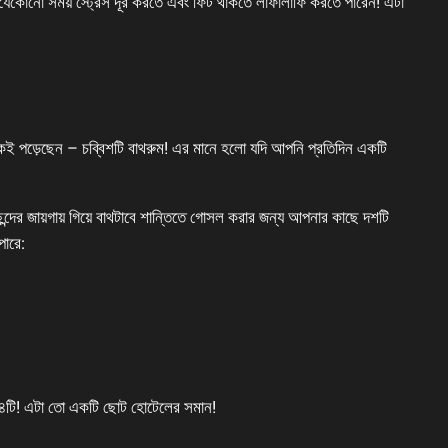
নি যেকোনো সময় স্ট্রেস দূর করতে এবং ফিট থাকতে লাফালাফি করতে পারেন! এটা
 ঠিকই পড়েছেন – চব্বিশটি বাথরুম! এর মানে হলো যদি আপনি প্রতিদিন একটি
ছন্দের জায়গায় গিয়ে বাথটাবে শান্তিতে গোসল করার জন্য আপনার কাছে দশটি
পারে:
ে ২৪টি! এটা তো একটি ছোট হোটেলের সমান!