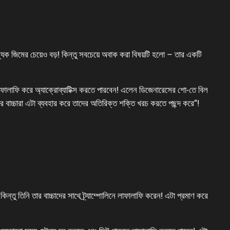
িজ্যিক জিমের চেয়েও বড়! কিন্তু সবচেয়ে অবাক করা বিষয়টি হলো – তার একটি
েই লাফালাফি করে অ্যাক্রোব্যাটিক্স করতে পারবেন! এলেন ডিজেনারেসের শো-তে বিল
র বাচ্চারা এটা ব্যবহার করে তাদের অতিরিক্ত শক্তি খরচ করতে পছন্দ করে”!
ন্তু তিনি তার বাচ্চাদের সাথে ট্র্যাম্পোলিনে লাফালাফি করেন! এটা প্রমাণ করে