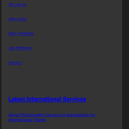
স্মার্ট ডোর লক
জেটসন ন্যানো
ইউভি স্যানিটাইজার
এয়ার পিউরিফায়ার
আরডুইনো
Latest International Services
Aerial Photography Services in Bangladesh for
International Clients