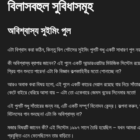
বিলাসবহুল সুবিধাসমূহ
অবিশ্বাস্য সুইমিং পুল
এটা বিশ্বাস করা কঠিন, কিন্তু বিল গেটসের সুইমিং পুলটি শুধু একটি সাধারণ পুল নয়
কী অবিশ্বাস্য ব্যাপার জানেন? এই পুলে একটি আন্ডারওয়াটার মিউজিক সিস্টেম রয়ে
প্রিয় গান শুনতে পারেন! এটা কি বিজ্ঞান কল্পকাহিনীর মতো শোনাচ্ছে না?
আরও অবাক করা বিষয় হলো, এই পুলে একটি কাচের দেয়াল রয়েছে যার নিচে সাঁতার কেট
কেটে বাইরে বেরিয়ে আসা যায় – এটা তো একেবারে জেমস বন্ডের সিনেমার মতো!
এই পুলটি শুধু সাঁতারের জন্য নয়, এটি একটি সম্পূর্ণ বিনোদন কেন্দ্র। কল্পনা কর
বিটলসের গান শুনছেন! এটা কি অবিশ্বাস্য না?
মজার বিষয়টি জানেন কী? এই সিস্টেম ১৯৯৭ সালে তৈরি হয়েছিল – যখন আমরা এ
প্রযুক্তি এনে ফেলেছিলেন তার বাড়িতে।