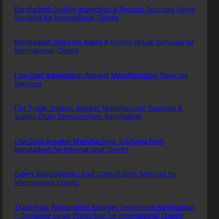
Bangladesh Quality Inspection & Product Sourcing Agent
Services for International Clients
Bangladesh Sourcing Agent & Buying House Services for
International Clients
Low-Cost Bangladesh Apparel Manufacturing Sourcing
Services
Fair Trade Organic Apparel Manufacturer Sourcing &
Supply Chain Services from Bangladesh
Low-Cost Sneaker Manufacturer Sourcing from
Bangladesh for International Clients
Expert Bangladeshi Legal Consultation Services for
International Clients
Trademark Registration Attorney Services in Bangladesh
– Complete Legal Protection for International Clients