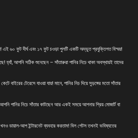
! এই ৬০ ফুট দীর্ঘ এবং ১৭ ফুট চওড়া পুলটি একটি অদ্ভুত প্রযুক্তিগত বিস্ময়!
ছে! হ্যাঁ, আপনি সঠিক শুনেছেন – সাঁতারুরা পানির নিচে থাকা অবস্থায়ই তাদের
ে বাইরের টেরেসে যাওয়া যায়! মানে, পানির নিচ দিয়ে সুড়ঙ্গের মতো সাঁতার
ুন, আপনি পানির নিচে সাঁতার কাটছেন আর একই সময়ে আপনার প্রিয় মোজার্ট বা
খনও ডায়াল-আপ ইন্টারনেট ব্যবহার করতাম! বিল গেটস তখনই ভবিষ্যতের