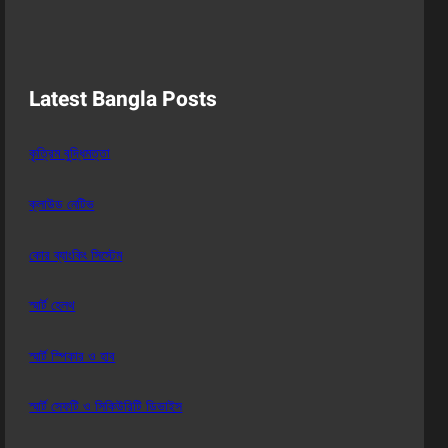
Latest Bangla Posts
কৃত্রিম বুদ্ধিমত্তা
ক্লাউড নেটিভ
কোর ব্যাংকিং সিস্টেম
স্মার্ট হেলথ
স্মার্ট স্পিকার ও হাব
স্মার্ট সেফটি ও সিকিউরিটি ডিভাইস