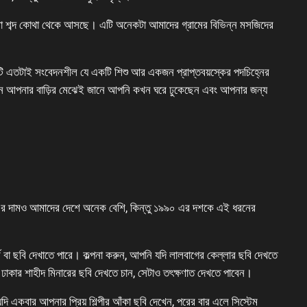
না শব্দ কোথা থেকে আসছে। এটি অনেকটা আমাদের গ্রামের বিভিন্ন মসজিদের
এটি এতটাই সংবেদনশীল যে একটি শিশু আর একজন প্রাপ্তবয়স্কের পদচিহ্নের
 যেন আপনার বাড়ির মেঝেই জানে আপনি কখন ঘরে ঢুকেছেন এবং আপনার জন্য
TV এর দামও আমাদের দেশে অনেক বেশি, কিন্তু ১৯৯০ এর দশকে এই ধরনের
্ম বা ছবি দেখাতে পারে। কল্পনা করুন, আপনি যদি লালবাগের কেল্লার ছবি দেখতে
াকার শাহীদ মিনারের ছবি দেখতে চান, সেটাও তৎক্ষণাত দেখতে পাবেন।
 একবার আপনার প্রিয় শিল্পীর আঁকা ছবি দেখেন, পরের বার এলে সিস্টেম