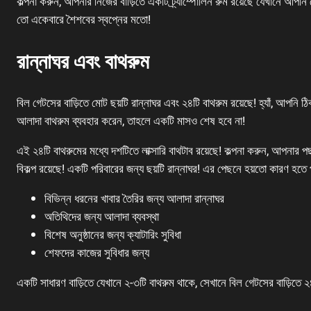
কল্পনা করুন, আপনার নিজের বাড়িতে একটি ট্র্যাম্পোলিন রুম রয়েছে যেখানে আপ
তো একেবারে শৈশবের স্বপ্নের মতো!
রান্নাঘর এবং বাথরুম
বিল গেটসের বাড়িতে মোট ছয়টি রান্নাঘর এবং ২৪টি বাথরুম রয়েছে! হ্যাঁ, আপনি
আলাদা বাথরুম ব্যবহার করেন, তাহলে একটি মাসও শেষ হবে না!
এই ২৪টি বাথরুমের মধ্যে দশটিতে লাক্সারি বাথটাব রয়েছে! কল্পনা করুন, আপনার প
বিকল্প রয়েছে! একটি পরিবারের জন্য ছয়টি রান্নাঘর! এর পেছনে হয়তো কারণ হতে 
বিভিন্ন ধরনের খাবার তৈরির জন্য আলাদা রান্নাঘর
অতিথিদের জন্য আলাদা ব্যবস্থা
বিশেষ অনুষ্ঠানের জন্য ক্যাটারিং সুবিধা
শেফদের কাজের সুবিধার জন্য
একটি সাধারণ বাড়িতে যেখানে ২-৩টি বাথরুম থাকে, সেখানে বিল গেটসের বাড়িত