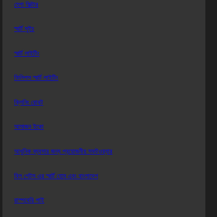
হেপা ফিল্টার
স্মার্ট সুইচ
স্মার্ট লাইটিং
ফিলিপস স্মার্ট লাইটিং
ক্লিনিং রোবট
আমাজন ইকো
আধুনিক ব্যবসার জন্য প্রয়োজনীয় সফটওয়্যার
বিল গেটস এর স্মার্ট হোম এবং বাংলাদেশ
রাস্পবেরি পাই