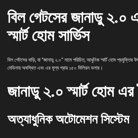
বিল গেটসের জানাডু ২.০
স্মার্ট হোম সার্ভিস
বিল গেটসের বাড়ি, যা “জানাডু ২.০” নামে পরিচিত, আধুনিক স্মার্ট হোম প্রযুক্তির
মেডিনায় অবস্থিত এবং এর মূল্য প্রায় ১৫০ মিলিয়ন ডলার।
জানাডু ২.০ স্মার্ট হোম এর
অত্যাধুনিক অটোমেশন সিস্টেম