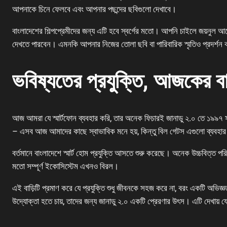
আপনাকে চিনে ফেলবে এবং আপনার পছন্দের ছবিগুলো দেখাবে।
বাংলাদেশের শিল্পপ্রেমীদের জন্য এটি হবে স্বর্গের মতো। আপনি চাইলে জয়নুল আবেদ
দেখতে পারবেন। এমনকি আপনার নিজের তোলা ছবি বা পারিবারিক স্মৃতিও প্রদর্শ
ভবিষ্যতের প্রযুক্তি, আজকের ব
আজ আমরা যে স্মার্টফোন ব্যবহার করি, তার অনেক ফিচারই জানাডু ২.০ তে ১৯৯৭ স
– এসব আজ আমাদের কাছে স্বাভাবিক মনে হয়, কিন্তু বিল গেটস এগুলো ব্যবহা
বর্তমানে বাংলাদেশে স্মার্ট হোম প্রযুক্তি আসতে শুরু করেছে। অনেক উচ্চবিত্ত 
মতো সম্পূর্ণ ইকোসিস্টেম এখনও বিরল।
এই বাড়িটি প্রমাণ করে যে প্রযুক্তি শুধু জীবনকে সহজ করে না, বরং একটি অভিজ্ঞ
উদ্যোক্তা হতে চায়, তাদের জন্য জানাডু ২.০ একটি প্রেরণার উৎস। এটি দেখায় 